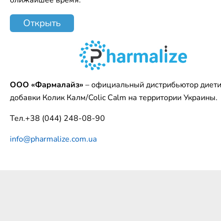
ближайшее время.
Открыть
ООО «Фармалайз»
– официальный дистрибьютор диет
добавки Колик Калм/Colic Calm на территории Украины.
Тел.+38 (044) 248-08-90
info@pharmalize.com.ua